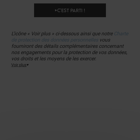
C'EST PARTI !
L’icône « Voir plus » ci-dessous ainsi que notre
Charte
de protection des données personnelles
vous
fourniront des détails complémentaires concernant
nos engagements pour la protection de vos données,
vos droits et les moyens de les exercer.
Voir plus