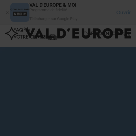
Panneau de gestion des cookies
VAL D'EUROPE & MOI
Programme de fidélité
Ouvrir
Télécharger sur Google Play
FAQ
SE CONNECTER
VOTRE CENTRE