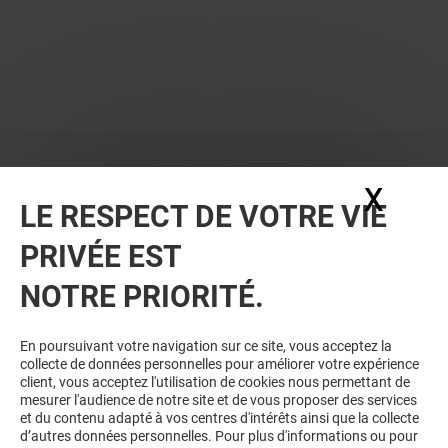
X
Masq
LE RESPECT DE VOTRE VIE
PRIVÉE EST
NOTRE PRIORITÉ.
VOUS EN VOULEZ PLUS ? VOUS
En poursuivant votre navigation sur ce site, vous acceptez la
collecte de données personnelles pour améliorer votre expérience
AIMEREZ PEUT-ÊTRE
client, vous acceptez l'utilisation de cookies nous permettant de
mesurer l'audience de notre site et de vous proposer des services
et du contenu adapté à vos centres d'intérêts ainsi que la collecte
d’autres données personnelles. Pour plus d'informations ou pour