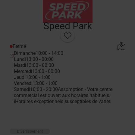
Speed Park
Fermé
Dimanche
10:00 - 14:00
Lundi
13:00 - 00:00
Mardi
13:00 - 00:00
Mercredi
13:00 - 00:00
Jeudi
13:00 - 1:00
Vendredi
13:00 - 1:00
Samedi
10:00 - 20:00
Assomption - Votre centre
commercial est ouvert aux horaires habituels.
i
Horaires exceptionnels susceptibles de varier.
Divertissement