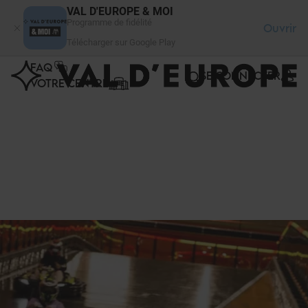
Panneau de gestion des cookies
VAL D'EUROPE & MOI
Programme de fidélité
Ouvrir
Télécharger sur Google Play
FAQ
SE CONNECTER
VOTRE CENTRE