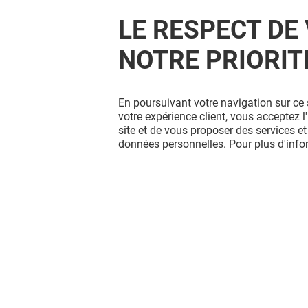
LE RESPECT DE 
NOTRE PRIORIT
En poursuivant votre navigation sur ce 
votre expérience client, vous acceptez 
site et de vous proposer des services et
données personnelles. Pour plus d'inf
QUICK
MAMA H
Ouvert
Ouvert