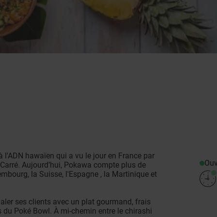
 l'ADN hawaïen qui a vu le jour en France par
Ouv
 Carré. Aujourd’hui, Pokawa compte plus de
embourg, la Suisse, l'Espagne , la Martinique et
ler ses clients avec un plat gourmand, frais
ns du Poké Bowl. À mi-chemin entre le chirashi