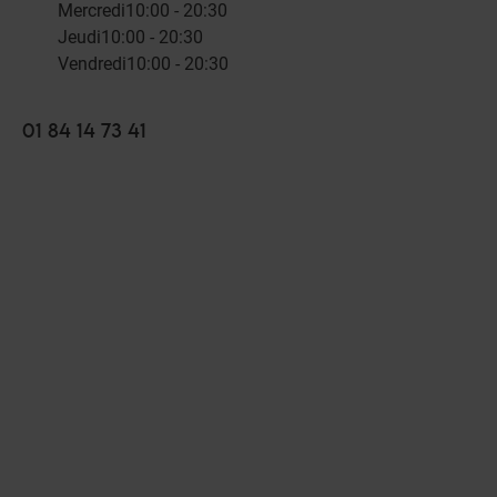
Mercredi
10:00 - 20:30
Jeudi
10:00 - 20:30
Vendredi
10:00 - 20:30
01 84 14 73 41