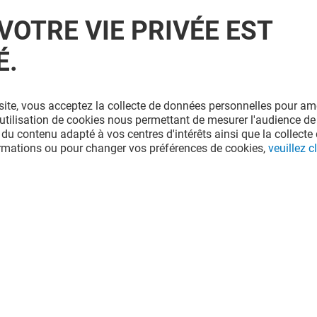
VOTRE VIE PRIVÉE EST
É.
site, vous acceptez la collecte de données personnelles pour amé
l'utilisation de cookies nous permettant de mesurer l'audience de
 du contenu adapté à vos centres d'intérêts ainsi que la collecte 
ormations ou pour changer vos préférences de cookies,
veuillez cl
OUSE
BRENDY'S CAFÉ - REZ-DE-
CHAUSSÉE
Ouvert