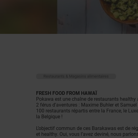
Restaurants & Magasins alimentaires
FRESH FOOD FROM HAWAÏ
Pokawa est une chaîne de restaurants healthy à
2 férus d'aventures : Maxime Buhler et Samuel
100 restaurants répartis entre la France, le Lux
la Belgique !
L’objectif commun de ces Barakawas est de réga
et healthy. Oui, vous l’avez deviné, nous parlo