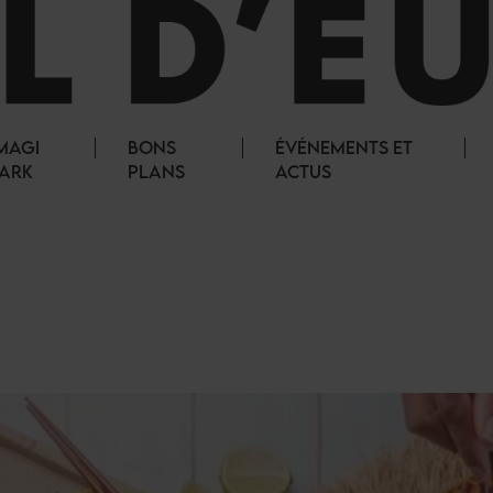
MAGI
BONS
ÉVÉNEMENTS ET
ARK
PLANS
ACTUS