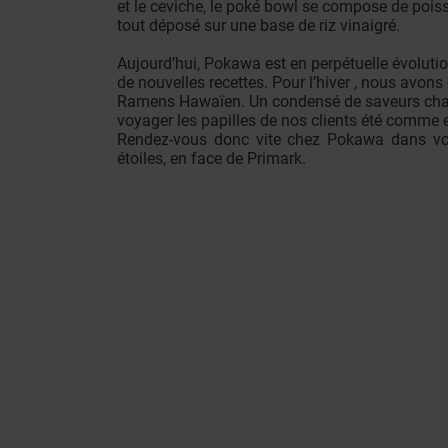
et le ceviche, le poké bowl se compose de poisso
tout déposé sur une base de riz vinaigré.
Aujourd’hui, Pokawa est en perpétuelle évolut
de nouvelles recettes. Pour l’hiver , nous avo
Ramens Hawaïen. Un condensé de saveurs chale
voyager les papilles de nos clients été comme e
Rendez-vous donc vite chez Pokawa dans votr
étoiles, en face de Primark.