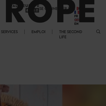
SE CONNECTER
FR
FR
EN
SERVICES
EMPLOI
THE SECOND
LIFE