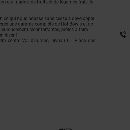
n cru mariné, de fruits et de légumes frais, le
ion ce qui nous pousse sans cesse à développer
ns créé une gamme complète de Hot Bowls et de
ureusement réconfortantes, prêtes à faire
n hiver !
e centre Val d'Europe, niveau 0 - Place des