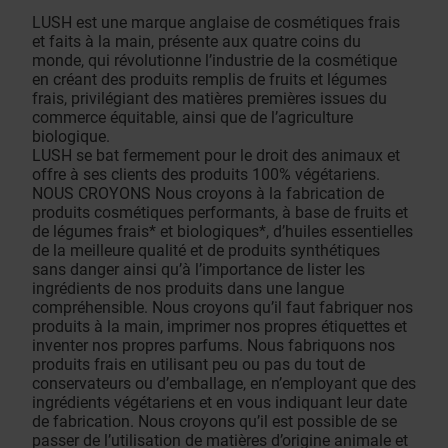
LUSH est une marque anglaise de cosmétiques frais
et faits à la main, présente aux quatre coins du
monde, qui révolutionne l’industrie de la cosmétique
en créant des produits remplis de fruits et légumes
frais, privilégiant des matières premières issues du
commerce équitable, ainsi que de l’agriculture
biologique.
LUSH se bat fermement pour le droit des animaux et
offre à ses clients des produits 100% végétariens.
NOUS CROYONS Nous croyons à la fabrication de
produits cosmétiques performants, à base de fruits et
de légumes frais* et biologiques*, d’huiles essentielles
de la meilleure qualité et de produits synthétiques
sans danger ainsi qu’à l’importance de lister les
ingrédients de nos produits dans une langue
compréhensible. Nous croyons qu’il faut fabriquer nos
produits à la main, imprimer nos propres étiquettes et
inventer nos propres parfums. Nous fabriquons nos
produits frais en utilisant peu ou pas du tout de
conservateurs ou d’emballage, en n’employant que des
ingrédients végétariens et en vous indiquant leur date
de fabrication. Nous croyons qu’il est possible de se
passer de l’utilisation de matières d’origine animale et