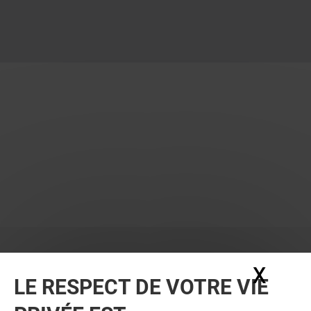
X
Masq
LE RESPECT DE VOTRE VIE