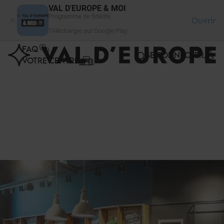
Panneau de gestion des cookies
VAL D'EUROPE & MOI
Programme de fidélité
Ouvrir
Télécharger sur Google Play
FAQ
SE CONNECTER
VOTRE CENTRE