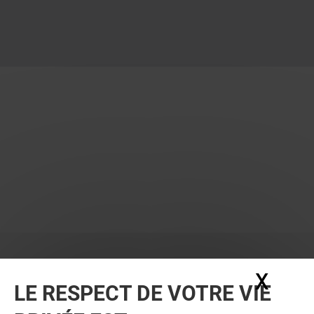
X
Masq
LE RESPECT DE VOTRE VIE