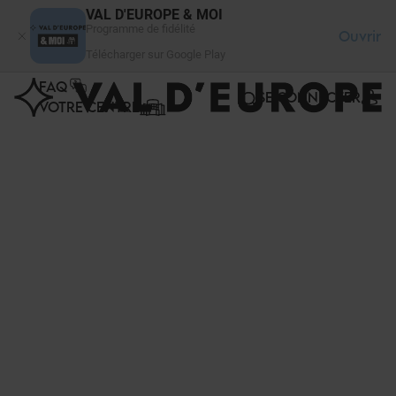
Panneau de gestion des cookies
VAL D'EUROPE & MOI
Programme de fidélité
Ouvrir
Télécharger sur Google Play
FAQ
SE CONNECTER
VOTRE CENTRE