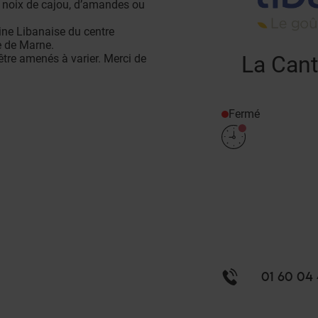
de noix de cajou, d’amandes ou
ne Libanaise du centre
e de Marne.
La Cant
être amenés à varier. Merci de
Fermé
01 60 04 