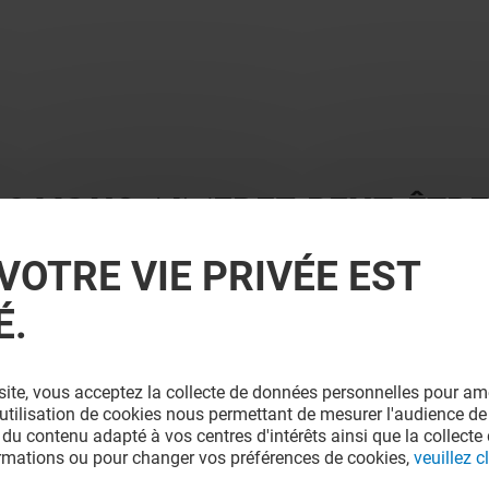
 ? VOUS AIMEREZ PEUT-ÊTRE
VOTRE VIE PRIVÉE EST
É.
site, vous acceptez la collecte de données personnelles pour amé
l'utilisation de cookies nous permettant de mesurer l'audience de
 du contenu adapté à vos centres d'intérêts ainsi que la collecte 
ormations ou pour changer vos préférences de cookies,
veuillez cl