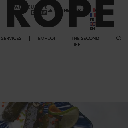
SE CONNECTER
FR
FR
EN
SERVICES
EMPLOI
THE SECOND
LIFE