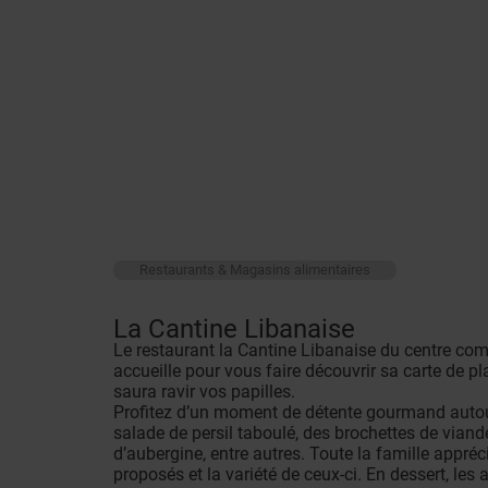
Restaurants & Magasins alimentaires
La Cantine Libanaise
Le restaurant la Cantine Libanaise du centre co
accueille pour vous faire découvrir sa carte de pl
saura ravir vos papilles.
Profitez d’un moment de détente gourmand autour
salade de persil taboulé, des brochettes de viand
d’aubergine, entre autres. Toute la famille appréc
proposés et la variété de ceux-ci. En dessert, les