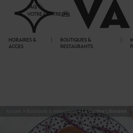
Panneau de gestion des cookies
FAQ
VOTRE CENTRE
HORAIRES &
BOUTIQUES &
I
ACCES
RESTAURANTS
P
Accueil
Boutiques & restaurants
La Cantine Libanaise