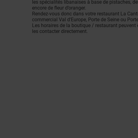
les spécialités libanaises à base de pistaches, 
encore de fleur d’oranger.
Rendez-vous donc dans votre restaurant La Canti
commercial Val d'Europe, Porte de Seine ou Port
Les horaires de la boutique / restaurant peuvent 
les contacter directement.