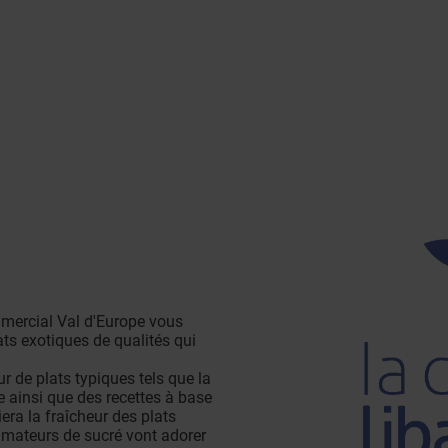
mmercial Val d'Europe vous
ats exotiques de qualités qui
 de plats typiques tels que la
e ainsi que des recettes à base
iera la fraîcheur des plats
 amateurs de sucré vont adorer