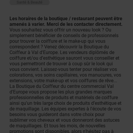
Santé & Beauté
Les horaires de la boutique / restaurant peuvent être
amenés à varier. Merci de les contacter directement.
Vous souhaitez vous offrir un nouveau look ? Ou
simplement bénéficier de conseils de professionnels
pour trouver la coiffure et le make-up qui vous
correspondent ? Venez découvrir la Boutique du
Coiffeur à Val d'Europe. Les vendeurs diplômés de
coiffure et/ou d’esthétique sauront vous conseiller et
vous permettront de trouver à coup sûr le look qui
vous convient. Laissez-vous tenter pour réaliser vos
colorations, vos soins capillaires, vos manucures, vos
extensions, votre make-up et vos coiffures de rêve...
La Boutique du Coiffeur du centre commercial Val
d'Europe vous propose les plus grandes marques
professionnelles de produits et matériels de coiffure
ainsi qu'un très large choix de produits d’esthétique et
de maquillage. Les équipes expertes à l'écoute de vos
besoins vous guideront dans votre choix pour
sublimer vos cheveux et vous donneront des astuces
de maquillages. Et tous les mois, de nouvelles
promotions sont disponibles, alors n'hésitez pas à