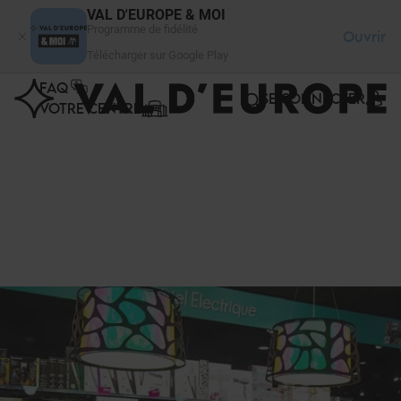
Panneau de gestion des cookies
VAL D'EUROPE & MOI
Programme de fidélité
Ouvrir
Télécharger sur Google Play
FAQ
SE CONNECTER
VOTRE CENTRE