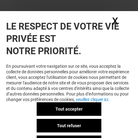
X
Masq
LE RESPECT DE VOTRE VIE
PRIVÉE EST
NOTRE PRIORITÉ.
VOUS EN VOULEZ PLUS ? VOUS
En poursuivant votre navigation sur ce site, vous acceptez la
collecte de données personnelles pour améliorer votre expérience
AIMEREZ PEUT-ÊTRE
client, vous acceptez l'utilisation de cookies nous permettant de
mesurer l'audience de notre site et de vous proposer des services
et du contenu adapté à vos centres d'intérêts ainsi que la collecte
d’autres données personnelles. Pour plus d'informations ou pour
changer vos préférences de cookies,
veuillez cliquer ici.
Tout accepter
Tout refuser
UNE QUESTION ?