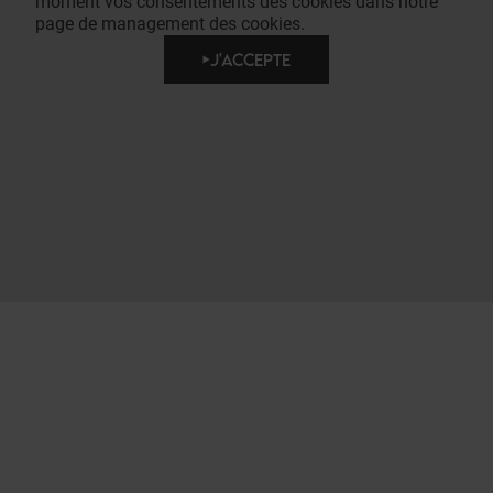
moment vos consentements des cookies dans notre
page de management des cookies.
J'ACCEPTE