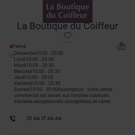
La Boutique du Coiffeur
Fermé
Dimanche
10:00 - 20:00
Lundi
10:00 - 20:30
Mardi
10:00 - 20:30
Mercredi
10:00 - 20:30
Jeudi
10:00 - 20:30
Vendredi
10:00 - 20:30
Samedi
10:00 - 20:00
Assomption - Votre centre
commercial est ouvert aux horaires habituels.
i
Horaires exceptionnels susceptibles de varier.
01 64 17 64 64