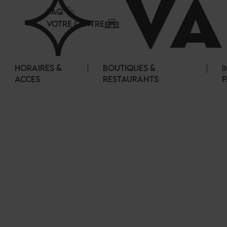
Panneau de gestion des cookies
FAQ
VOTRE CENTRE
HORAIRES &
BOUTIQUES &
I
ACCES
RESTAURANTS
P