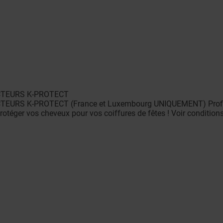
ECTEURS K-PROTECT
EURS K-PROTECT (France et Luxembourg UNIQUEMENT) Profitez
rotéger vos cheveux pour vos coiffures de fêtes ! Voir conditio