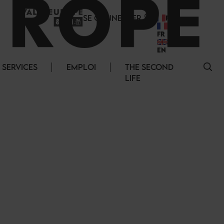
SE CONNECTER
FR
FR
EN
SERVICES
EMPLOI
THE SECOND
LIFE