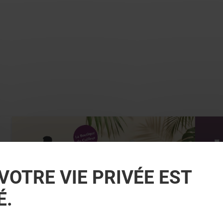
VOTRE VIE PRIVÉE EST
É.
LA BOUTIQUE DU COIFFEUR