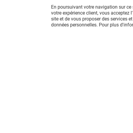
En poursuivant votre navigation sur ce 
votre expérience client, vous acceptez 
site et de vous proposer des services et
données personnelles. Pour plus d'inf
Vous avez quitté Val d'Europe ?
L'aventure continue sur les réseaux
sociaux !