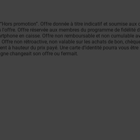
 “Hors promotion”. Offre donnée à titre indicatif et soumise aux 
us l'offre. Offre réservée aux membres du programme de fidélité 
smartphone en caisse. Offre non remboursable et non cumulable av
. Offre non rétroactive, non valable sur les achats de bon, chèqu
t à hauteur du prix payé. Une carte d’identité pourra vous êtr
igne changeait son offre ou fermait.