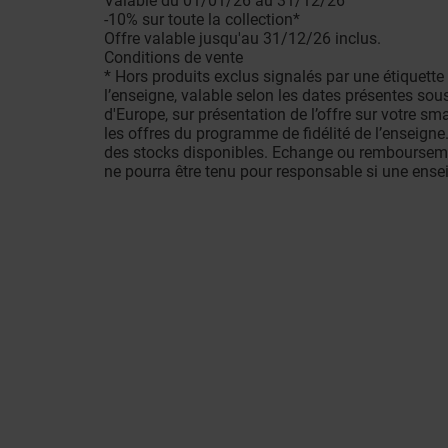
Valable du 01/01/26 au 31/12/26
-10% sur toute la collection*
Offre valable jusqu'au 31/12/26 inclus.
Conditions de vente
* Hors produits exclus signalés par une étiquette
l’enseigne, valable selon les dates présentes so
d'Europe, sur présentation de l’offre sur votre 
les offres du programme de fidélité de l’enseigne
des stocks disponibles. Echange ou remboursemen
ne pourra être tenu pour responsable si une ense