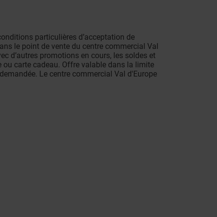
conditions particulières d’acceptation de
dans le point de vente du centre commercial Val
ec d’autres promotions en cours, les soldes et
e ou carte cadeau. Offre valable dans la limite
e demandée. Le centre commercial Val d'Europe