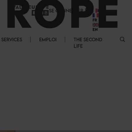
SE CONNECTER
FR
FR
EN
SERVICES
EMPLOI
THE SECOND
LIFE