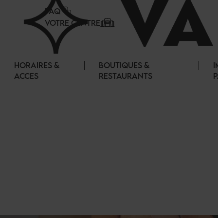
Panneau de gestion des cookies
FAQ
VOTRE CENTRE
HORAIRES &
BOUTIQUES &
I
ACCES
RESTAURANTS
P