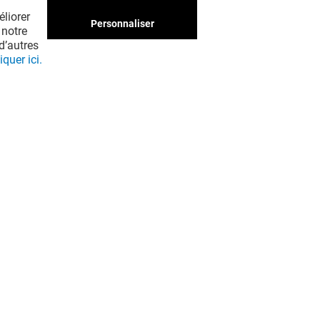
liorer
Personnaliser
 notre
d’autres
iquer ici.
UNE QUESTION ?